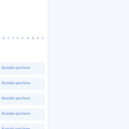
R
S
T
U
V
W
X
Y
Z
Kontakt speichern
Kontakt speichern
Kontakt speichern
Kontakt speichern
Kontakt speichern