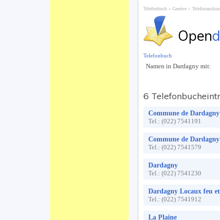
Telefonbuch
Genève
Telefonauskun
Open
d
Telefonbuch
Namen in Dardagny mit:
6 Telefonbucheint
Commune de Dardagny
Tel.:
(022) 7541191
Commune de Dardagny
Tel.:
(022) 7541579
Dardagny
Tel.:
(022) 7541230
Dardagny Locaux feu et 
Tel.:
(022) 7541912
La Plaine