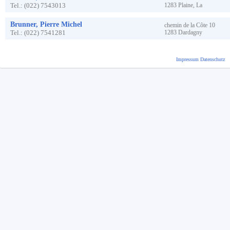
Tel.:
(022) 7543013
1283
Plaine, La
Brunner, Pierre Michel
chemin de la Côte
10
Tel.:
(022) 7541281
1283
Dardagny
Impressum
Datenschutz